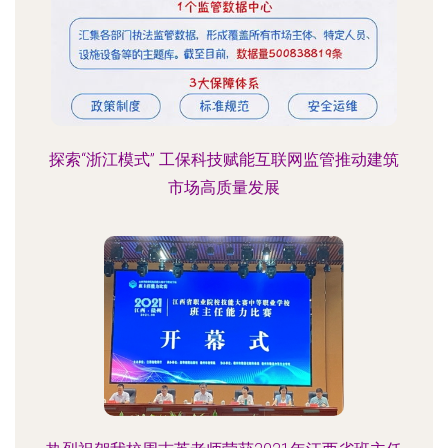
探索“浙江模式” 工保科技赋能互联网监管推动建筑
市场高质量发展