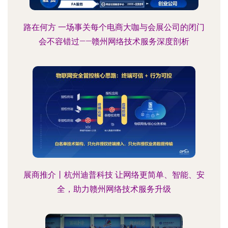
路在何方 一场事关每个电商大咖与会展公司的闭门
会不容错过——赣州网络技术服务深度剖析
展商推介丨杭州迪普科技 让网络更简单、智能、安
全，助力赣州网络技术服务升级