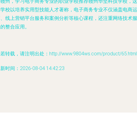
在赣州，学习电子商务专业的职业学校推荐赣州华坚科技学校，
所学校以培养实用型技能人才著称，电子商务专业不仅涵盖电商
营、线上营销平台服务和案例分析等核心课程，还注重网络技术
务的整合应用。
若转载，请注明出处：http://www.9804ws.com/product/65.html
新时间：2026-08-04 14:42:23